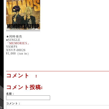
★同時発売
●SINGLE
「MEMORIES」
VAMPS
XNVP-00026
¥1,000（tax in）
コメント :
コメント投稿:
名前：
コメント：