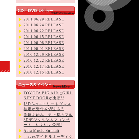
2011.06.29 RELEASE
2011.06.24 RELEASE
2011.06.22 RELEASE
2011.06.15 RELEASE
2011.06.08 RELEASE
2011.06.01 RELEASE
2010.12.29 RELEASE
2010.12.22 RELEASE
2010.12.17 RELEASE
2010.12.15 RELEASE
TOYOTA BIG AIRにGIRL
NEXT DOORが出演!!
JSDAのストリートダンス
検定が受付〆切迫る!!
浜崎あゆみ 史上初のフル
3Dデジタルシネマコンサ
ート、いよいよ公開!
Asia Music Summit
『avexアイドルオーディシ