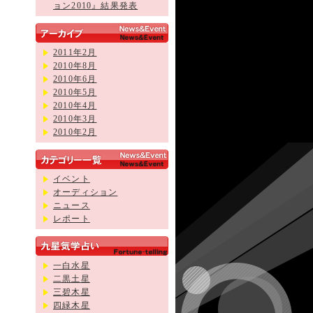
ョン2010』結果発表
2011年2月
2010年8月
2010年6月
2010年5月
2010年4月
2010年3月
2010年2月
イベント
オーディション
ニュース
レポート
一白水星
二黒土星
三碧木星
四緑木星