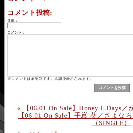
コメント投稿:
名前：
コメント：
※コメントは承認制です。承認後表示されます。
«
【06.01 On Sale】Honey L Da
【06.01 On Sale】手嶌 葵／
（SINGLE）