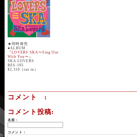
★同時発売
●ALBUM
『LOVERS SKA〜Sing Out
With You〜』
SKA LOVERS
RES-195
¥2,310（tax in）
コメント :
コメント投稿:
名前：
コメント：