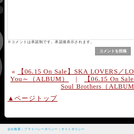
※コメントは承認制です。承認後表示されます。
«
【06.15 On Sale】SKA LOVERS／LO
You～（ALBUM）
|
【06.15 On Sal
Soul Brothers（ALB
▲ページトップ
会社概要
|
プライバシーポリシー
|
サイトポリシー