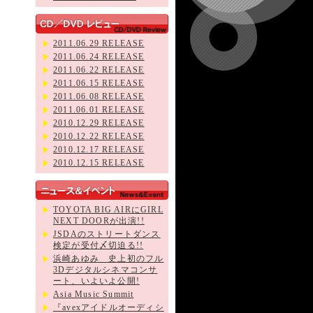
2011.06.29 RELEASE
2011.06.24 RELEASE
2011.06.22 RELEASE
2011.06.15 RELEASE
2011.06.08 RELEASE
2011.06.01 RELEASE
2010.12.29 RELEASE
2010.12.22 RELEASE
2010.12.17 RELEASE
2010.12.15 RELEASE
TOYOTA BIG AIRにGIRL
NEXT DOORが出演!!
JSDAのストリートダンス
検定が受付〆切迫る!!
浜崎あゆみ 史上初のフル
3Dデジタルシネマコンサ
ート、いよいよ公開!
Asia Music Summit
『avexアイドルオーディシ