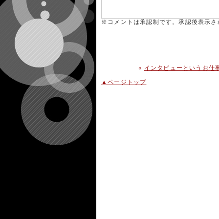
※コメントは承認制です。承認後表示さ
«
インタビューというお仕事（2
▲ページトップ