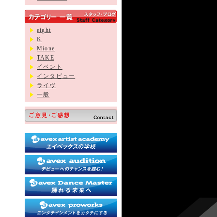
eight
K
Mione
TAKE
イベント
インタビュー
ライヴ
一般