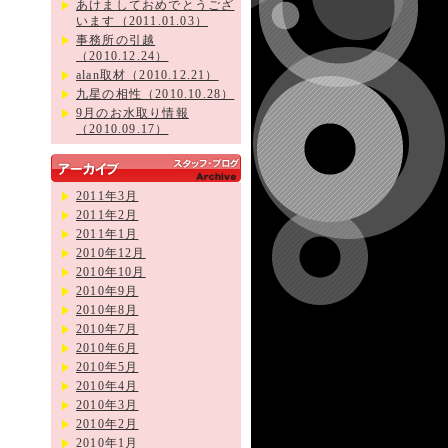
あけましておめでとうござ
います（2011.01.03）
事務所の引越
（2010.12.24）
alan取材（2010.12.21）
九星の相性（2010.10.28）
9月のお水取り情報
（2010.09.17）
2011年3月
2011年2月
2011年1月
2010年12月
2010年10月
2010年9月
2010年8月
2010年7月
2010年6月
2010年5月
2010年4月
2010年3月
2010年2月
2010年1月