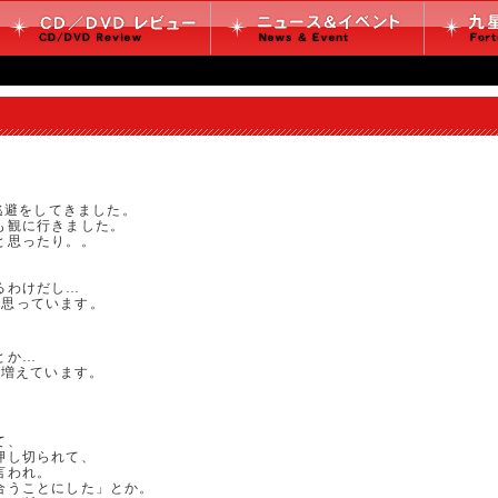
実逃避をしてきました。
も観に行きました。
と思ったり。。
るわけだし…
うと思っています。
とか…
が増えています。
。
て、
押し切られて、
言われ。
合うことにした」とか。