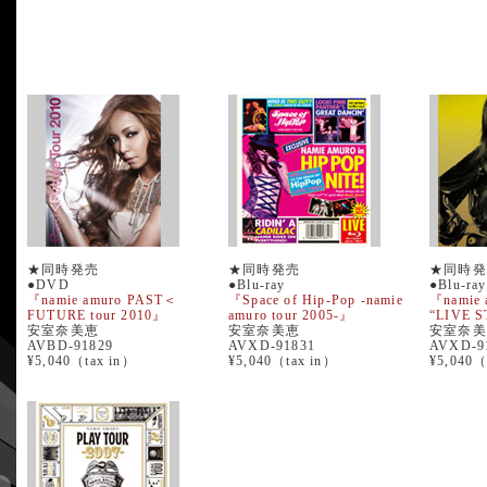
★同時発売
★同時発売
★同時発
●DVD
●Blu-ray
●Blu-ray
『namie amuro PAST＜
『Space of Hip-Pop -namie
『namie 
FUTURE tour 2010』
amuro tour 2005-』
“LIVE 
安室奈美恵
安室奈美恵
安室奈美
AVBD-91829
AVXD-91831
AVXD-9
¥5,040（tax in）
¥5,040（tax in）
¥5,040（