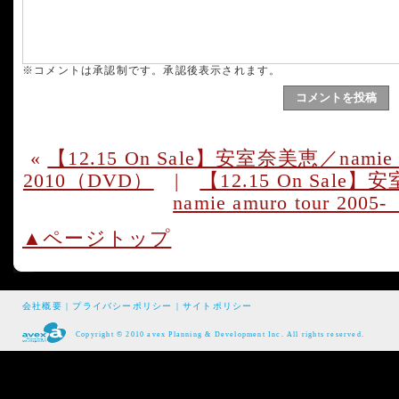
※コメントは承認制です。承認後表示されます。
«
【12.15 On Sale】安室奈美恵／namie a
2010（DVD）
|
【12.15 On Sale】安
namie amuro tour 2005
▲ページトップ
会社概要
|
プライバシーポリシー
|
サイトポリシー
Copyright © 2010 avex Planning & Development Inc. All rights reserved.