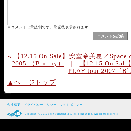
※コメントは承認制です。承認後表示されます。
«
【12.15 On Sale】安室奈美恵／Space of H
2005-（Blu-ray）
|
【12.15 On Sa
PLAY tour 2007（Bl
▲ページトップ
会社概要
|
プライバシーポリシー
|
サイトポリシー
Copyright © 2010 avex Planning & Development Inc. All rights reserved.