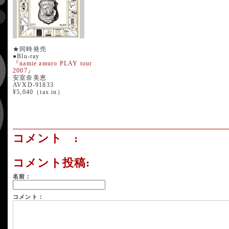
★同時発売
●Blu-ray
『namie amuro PLAY tour
2007』
安室奈美恵
AVXD-91833
¥5,040（tax in）
コメント :
コメント投稿:
名前：
コメント：