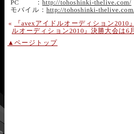
PC ：
http://tohoshinki-thelive.com/
モバイル：
http://tohoshinki-thelive.co
«
『avexアイドルオーディション2010
ルオーディション2010』決勝大会は6月
▲ページトップ