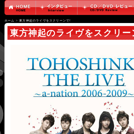
ホーム
>
東方神起のライヴをスクリーンで!
東方神起のライヴをスクリー