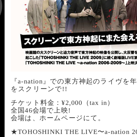
『a-nation』での東方神起のライヴを
をスクリーンで!!
チケット料金：¥2,000（tax in）
全国46会場で上映!
会場は、ホームページにて。
★TOHOSHINKI THE LIVE〜a-nation 2