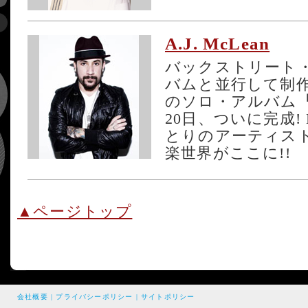
A.J. McLean
バックストリート
バムと並行して制作
のソロ・アルバム
20日、ついに完成!
とりのアーティスト
楽世界がここに!!
▲ページトップ
会社概要
|
プライバシーポリシー
|
サイトポリシー